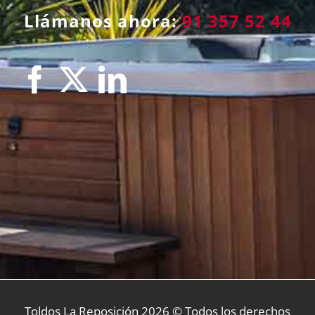
Llámanos ahora:
91 357 52 44
Toldos La Reposición
2026 © Todos los derechos