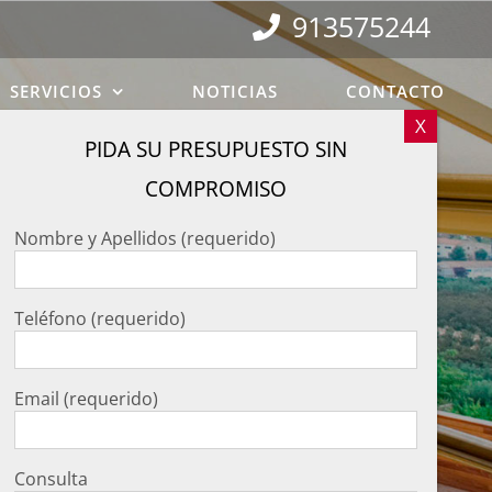
913575244
SERVICIOS
NOTICIAS
CONTACTO
za
Nombre y Apellidos (requerido)
Teléfono (requerido)
Email (requerido)
Consulta