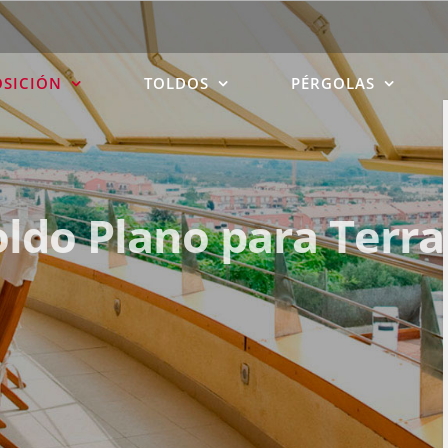
OSICIÓN
TOLDOS
PÉRGOLAS
oldo Plano para Terra