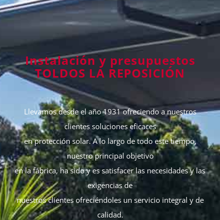
Instalación y presupuestos
TOLDOS LA REPOSICIÓN
Llevamos desde el año 1931 ofreciendo a nuestros
clientes soluciones eficaces
en protección solar. A lo largo de todo este tiempo,
nuestro principal objetivo
en la fábrica, ha sido y es satisfacer las necesidades y las
exigencias de
nuestros clientes ofreciéndoles un servicio integral y de
calidad.