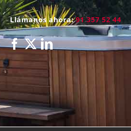
Llámanos ahora:
91 357 52 44