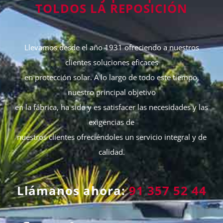
TOLDOS LA REPOSICIÓN
Llevamos desde el año 1931 ofreciendo a nuestros
clientes soluciones eficaces
en protección solar. A lo largo de todo este tiempo,
nuestro principal objetivo
en la fábrica, ha sido y es satisfacer las necesidades y las
exigencias de
nuestros clientes ofreciéndoles un servicio integral y de
calidad.
Llámanos ahora:
91 357 52 44