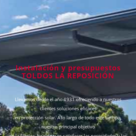
Instalación y presupuestos
TOLDOS LA REPOSICIÓN
Llevamos desde el año 1931 ofreciendo a nuestros
clientes soluciones eficaces
en protección solar. A lo largo de todo este tiempo,
nuestro principal objetivo
en la fábrica, ha sido y es satisfacer las necesidades y las