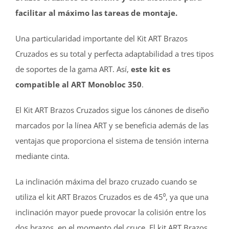
facilitar al máximo las tareas de montaje.
Una particularidad importante del Kit ART Brazos
Cruzados es su total y perfecta adaptabilidad a tres tipos
de soportes de la gama ART. Así,
este kit es
compatible al ART Monobloc 350
.
El Kit ART Brazos Cruzados sigue los cánones de diseño
marcados por la línea ART y se beneficia además de las
ventajas que proporciona el sistema de tensión interna
mediante cinta.
La inclinación máxima del brazo cruzado cuando se
utiliza el kit ART Brazos Cruzados es de 45⁰, ya que una
inclinación mayor puede provocar la colisión entre los
dos brazos, en el momento del cruce. El kit ART Brazos