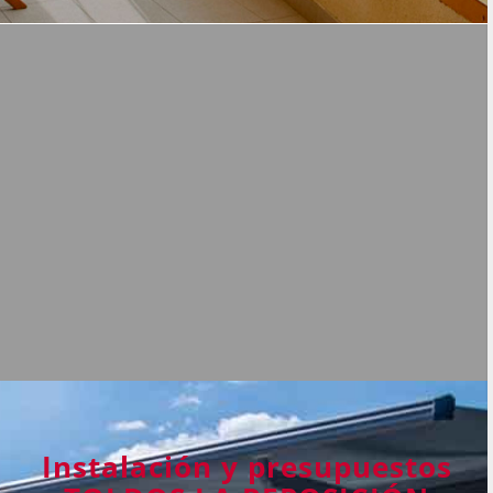
Instalación y presupuestos